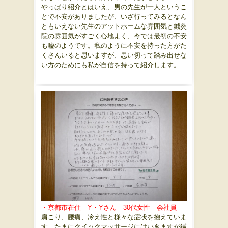
やっぱり紹介とはいえ、男の先生が一人というこ
とで不安がありましたが、いざ行ってみるとなん
ともいえない先生のアットホームな雰囲気と鍼灸
院の雰囲気がすごく心地よく、今では最初の不安
も嘘のようです。私のように不安を持った方がた
くさんいると思いますが、思い切って踏み出せな
い方のためにも私が自信を持って紹介します。
・京都市在住 Y・Yさん 30代女性 会社員
肩こり、腰痛、冷え性と様々な症状を抱えていま
す。たまにクイックマッサージにはいきますが鍼