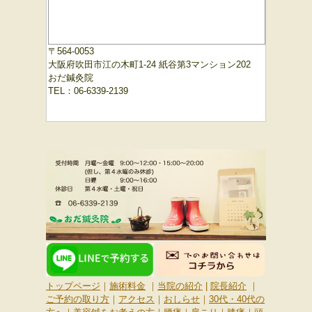
〒564-0053
大阪府吹田市江の木町1-24 紙谷第3マンション202
おだ鍼灸院
TEL：06-6339-2139
トップページ
｜
施術料金
｜
当院の紹介
|
院長紹介
｜
ご予約の取り方
｜
アクセス
｜
おしらせ
｜
30代・40代の