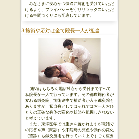
みなさまに安心かつ快適に施術を受けていただ
けるよう、プライバシーを守りリラックスいただ
ける空間づくりにも配慮しています。
3.施術や応対は
全て院長一人が担当
施術はもちろん電話対応から受付まですべて
私院長が一人で行っています。
その都度施術者が
変わる鍼灸院、施術途中で補助者が入る鍼灸院も
ありますが、私自身としてはそれではお一人おひ
とりの正確な身体の変化や状態を把握しきれない
と考えています。
また、東洋医学では重きを置かれますが電話で
の応答や声（聞診）や来院時の顔色や動作の変化
（望診）も鍼灸施術を行っていく上ですごく重要