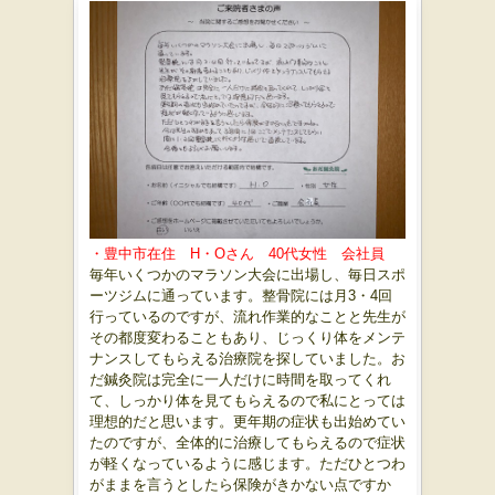
・豊中市在住 H・Oさん 40代女性 会社員
毎年いくつかのマラソン大会に出場し、毎日スポ
ーツジムに通っています。整骨院には月3・4回
行っているのですが、流れ作業的なことと先生が
その都度変わることもあり、じっくり体をメンテ
ナンスしてもらえる治療院を探していました。お
だ鍼灸院は完全に一人だけに時間を取ってくれ
て、しっかり体を見てもらえるので私にとっては
理想的だと思います。更年期の症状も出始めてい
たのですが、全体的に治療してもらえるので症状
が軽くなっているように感じます。ただひとつわ
がままを言うとしたら保険がきかない点ですか