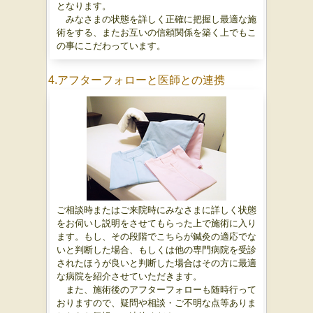
となります。
みなさまの状態を詳しく正確に把握し最適な施
術をする、またお互いの信頼関係を築く上でもこ
の事にこだわっています。
4.アフターフォローと医師との連携
ご相談時またはご来院時にみなさまに詳しく状態
をお伺いし説明をさせてもらった上で施術に入り
ます。もし、その段階でこちらが鍼灸の適応でな
いと判断した場合、もしくは他の専門病院を受診
されたほうが良いと判断した場合はその方に最適
な病院を紹介させていただきます。
また、施術後のアフターフォローも随時行って
おりますので、疑問や相談・ご不明な点等ありま