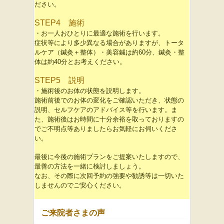
ださい。
STEP4 施術
・お一人おひとりに最適な施術を行います。
症状等により多少異なる場合がありますが、トータ
ルケア（鍼灸＋整体）・美容鍼は約60分、鍼灸・整
体は約40分とお考えください。
STEP5 説明
・施術後のお体の状態を説明します。
施術前後でのお体の変化をご確認いただき、状態の
説明、セルフケアのアドバイス等を行います。ま
た、
施術後はお時間に十分余裕を取っておりますの
でご不明点等ありましたらお気軽にお伺いくださ
い。
最後に今後の施術プランをご提案いたしますので、
最善の方法を一緒に検討しましょう。
なお、その際に
次回予約の強要や勧誘等は一切いた
しませんのでご安心ください。
ご来院者さまの声