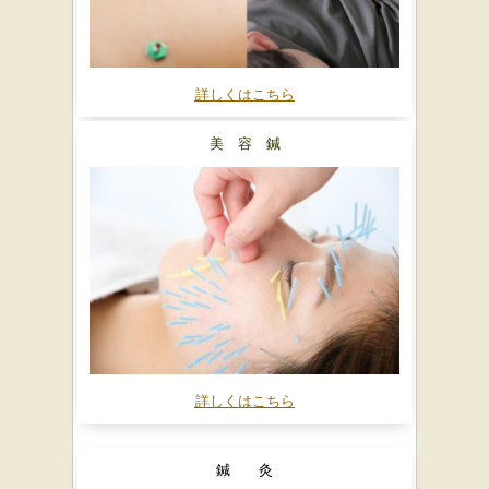
詳しくはこちら
美 容 鍼
詳しくはこちら
鍼 灸