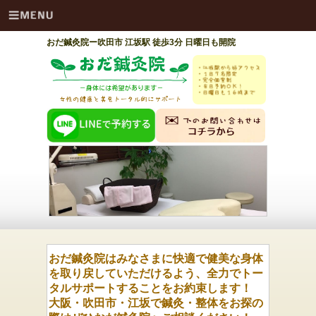
おだ鍼灸院ー吹田市 江坂駅 徒歩3分 日曜日も開院
おだ鍼灸院はみなさまに快適で健美な身体
を取り戻していただけるよう、
全力でトー
タルサポートすることをお約束します！
大阪・吹田市・江坂で鍼灸・整体をお探の