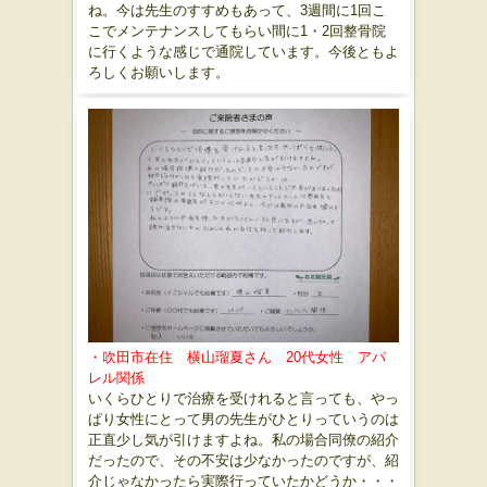
ね。今は先生のすすめもあって、3週間に1回こ
こでメンテナンスしてもらい間に1・2回整骨院
に行くような感じで通院しています。今後ともよ
ろしくお願いします。
・吹田市在住 横山瑠夏さん 20代女性 アパ
レル関係
いくらひとりで治療を受けれると言っても、やっ
ぱり女性にとって男の先生がひとりっていうのは
正直少し気が引けますよね。私の場合同僚の紹介
だったので、その不安は少なかったのですが、紹
介じゃなかったら実際行っていたかどうか・・・