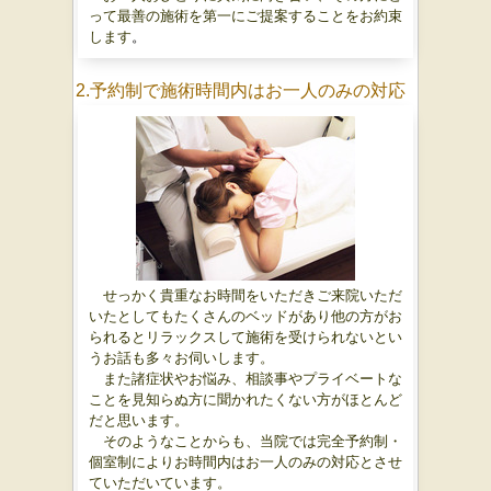
って最善の施術を第一にご提案することをお約束
します
。
2.予約制で施術時間内はお一人のみの対応
せっかく貴重なお時間をいただきご来院いただ
いたとしてもたくさんのベッドがあり他の方がお
られるとリラックスして施術を受けられないとい
うお話も多々お伺いします。
また諸症状やお悩み、相談事やプライベートな
ことを見知らぬ方に聞かれたくない方がほとんど
だと思います。
そのようなことからも、当院では完全予約制・
個室制によりお時間内はお一人のみの対応とさせ
ていただいています。