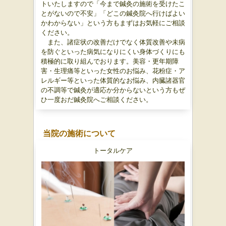
トいたしますので「今まで鍼灸の施術を受けたこ
とがないので不安」「どこの鍼灸院へ行けばよい
かわからない」という方もまずはお気軽にご相談
ください。
また、諸症状の改善だけでなく体質改善や未病
を防ぐといった病気になりにくい身体づくりにも
積極的に取り組んでおります。
美容・更年期障
害・生理痛等といった女性のお悩み、花粉症・ア
レルギー等といった体質的なお悩み、内臓諸器官
の不調等で鍼灸が適応か分からないという方もぜ
ひ一度おだ鍼灸院へご相談ください。
当院の施術について
トータルケア