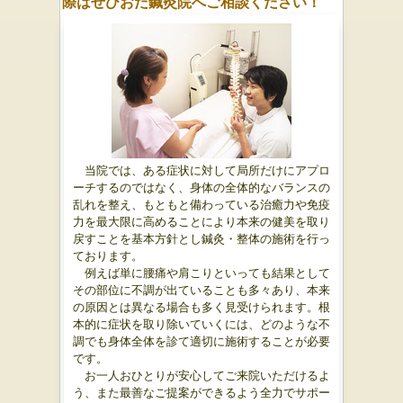
際はぜひおだ鍼灸院へご相談ください！
当院では、ある症状に対して局所だけにアプロ
ーチするのではなく、身体の全体的なバランスの
乱れを整え、もともと備わっている治癒力や免疫
力を最大限に高めることにより本来の健美を取り
戻すことを基本方針とし鍼灸・整体の施術を行っ
ております。
例えば単に
腰痛や肩こりといっても結果として
その部位に不調が出ていることも多々あり、本来
の原因とは異なる場合も多く見受けられます。根
本的に症状を取り除いていくには、どのような不
調でも身体全体を診て適切に施術することが必要
です。
お一人おひとりが安心してご来院いただけるよ
う、また最善なご提案ができるよう全力でサポー