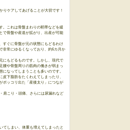
かりケアしてあげることが大切です！
す。これは骨盤まわりの靭帯などを緩
とで骨盤や産道が拡がり、出産が可能
、すぐに骨盤が元の状態にもどるわけ
で非常にゆるくなっており、約6カ月か
元にもどるものです。
しかし、現代で
足腰や骨盤周りの筋肉の働きが弱まっ
態になってしまうことも多いのです。
に皮下脂肪をたくわえてしまったり、
がポッコリ出た「産後太り」につなが
・肩こり・頭痛、さらには尿漏れなど
いてしまい、体重も増えてしまったと