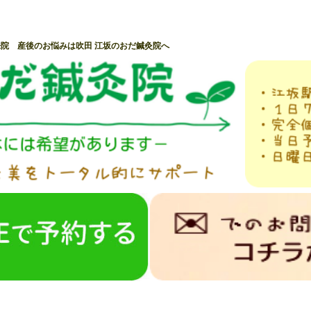
院 産後のお悩みは吹田 江坂のおだ鍼灸院へ