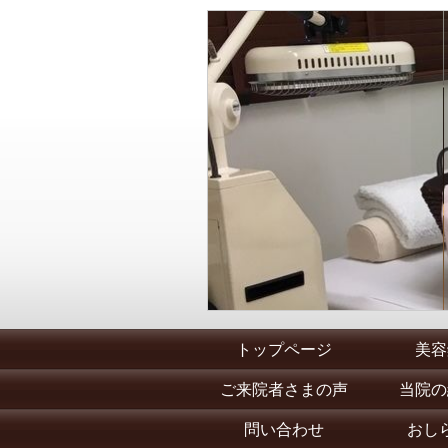
トップページ
美容
ご来院者さまの声
当院の
問い合わせ
おし