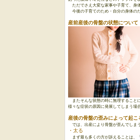
ただでさえ大変な家事や子育て、身
今後の子育てのため・自分の身体の
産前産後の骨盤の状態について
またそんな状態の時に無理すること
様々な症状の原因に発展してしまう場
産後の骨盤の歪みによって起こ
では、出産により骨盤が歪んでしま
・
太る
まず最も多くの方が訴えることは、