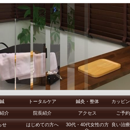
鍼
トータルケア
鍼灸・整体
カッピン
紹介
院長紹介
アクセス
ご予約
らせ
はじめての方へ
30代・40代女性の方
良い治療
へ