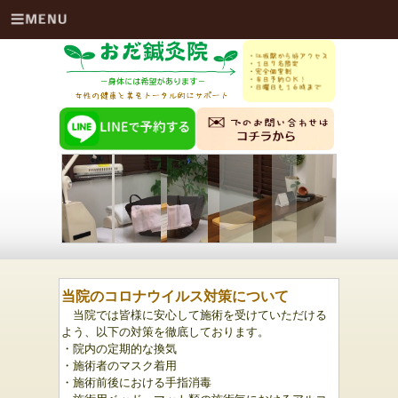
当院のコロナウイルス対策について
当院では皆様に安心して施術を受けていただける
よう、以下の対策を徹底しております。
・院内の定期的な換気
・施術者のマスク着用
・施術前後における手指消毒