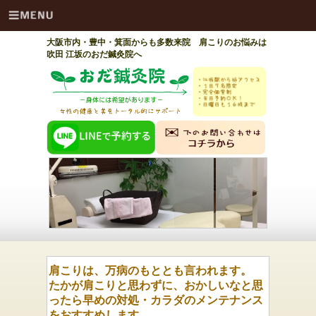
大阪市内・豊中・箕面からも多数来院 肩こりのお悩みは
吹田 江坂のおだ鍼灸院へ
肩こりは、万病のもととも言われます。
たかが肩こりと思わずに、おかしいなと思
ったら早めの対処・カラダのメンテナンス
をおすすめします。