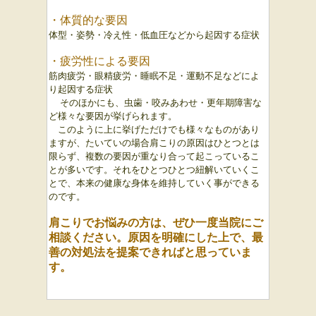
・体質的な要因
体型・姿勢・冷え性・低血圧などから起因する症状
・疲労性による要因
筋肉疲労・眼精疲労・睡眠不足・運動不足などによ
り起因する症状
そのほかにも、虫歯・咬みあわせ・更年期障害な
ど様々な要因が挙げられます。
このように上に挙げただけでも様々なものがあり
ますが、たいていの場合肩こりの原因はひとつとは
限らず、複数の要因が重なり合って起こっているこ
とが多いです。それをひとつひとつ紐解いていくこ
とで、本来の健康な身体を維持していく事ができる
のです。
肩こりでお悩みの方は、ぜひ一度当院にご
相談ください。原因を明確にした上で、最
善の対処法を提案できればと思っていま
す。