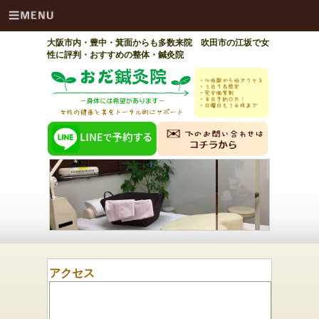
大阪市内・豊中・箕面からも多数来院 吹田市の江坂で女
性に評判・おすすめの整体・鍼灸院
アクセス