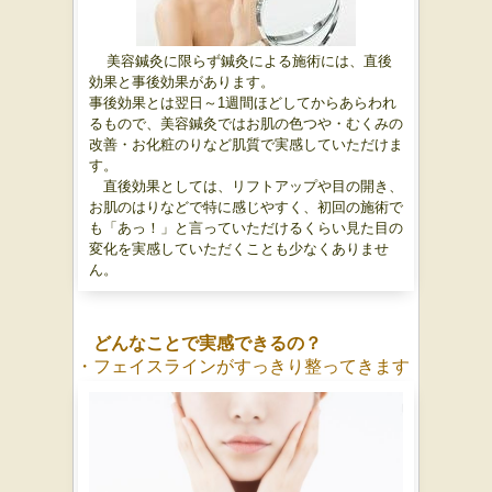
美容鍼灸に限らず鍼灸による施術には、直後
効果と事後効果があります。
事後効果とは翌日～1週間ほどしてからあらわれ
るもので、美容鍼灸ではお肌の色つや・むくみの
改善・お化粧のりなど肌質で実感していただけま
す。
直後効果としては、リフトアップや目の開き、
お肌のはりなどで特に感じやすく、初回の施術で
も「あっ！」と言っていただけるくらい見た目の
変化を実感していただくことも少なくありませ
ん。
どんなことで実感できるの？
・フェイスラインがすっきり整ってきます