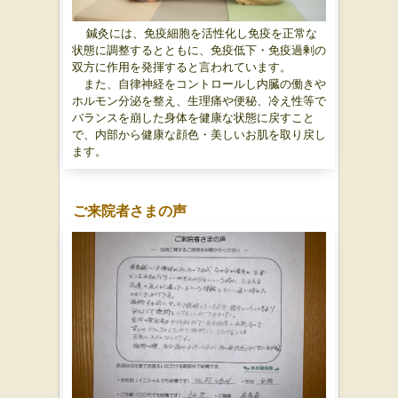
鍼灸には、免疫細胞を活性化し免疫を正常な
状態に調整するとともに、免疫低下・免疫過剰の
双方に作用を発揮すると言われています。
また、自律神経をコントロールし内臓の働きや
ホルモン分泌を整え、生理痛や便秘、冷え性等で
バランスを崩した身体を健康な状態に戻すこと
で、内部から健康な顔色・美しいお肌を取り戻し
ます。
ご来院者さまの声