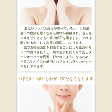
血流やリンパの流れが滞っていると、当然皮
膚への血流も悪くなり老廃物が蓄積され、老化を
加速させるとともに筋力低下を招きます。それは
顔のたるみ・むくみ等の原因にもなります。
鍼で直接顔面部を刺激することにより血流やリ
ンパの流れを良くし、肌の生まれ変わりであるタ
ーンオーバーが円滑に行われるようになるため、
たるみやむくみが解消されフェイスラインがすっ
きりしてきます。
・ほうれい線やしわが目立たなくなります