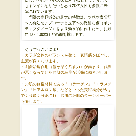
もキレイになりたいと思う20代女性も多数ご来
院されています。
当院の美容鍼灸の最大の特徴は、ツボや表情筋
への有効なアプローチと皮下への微細な傷（ポジ
ティブダメージ）をより効果的に作るため、お顔
に80～100本ほどの鍼を施します。
そうすることにより、
・カラダ全体のバランスを整え、表情筋をほぐし、
血流が良くなります。
・創傷治癒作用（傷を早く治す力）が高まり、代謝
が悪くなっていたお肌の細胞が活発に働きだしま
す。
・お肌の修復材料である「コラーゲン」「エラスチ
ン」「ヒアルロン酸」などといった美容成分が今ま
でより多く分泌され、お肌の細胞のターンオーバー
を促します。