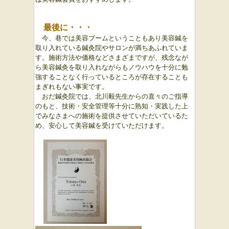
最後に・・・
今、巷では美容ブームということもあり美容鍼を
取り入れている鍼灸院やサロンが満ちあふれていま
す。
施術方法や価格などさまざまですが、残念なが
ら美容鍼灸を取り入れながらもノウハウを十分に勉
強することなく行っているところが存在することも
まぎれもない事実です。
おだ鍼灸院では、北川毅先生からの直々のご指導
のもと、技術・安全管理等十分に熟知・実践した上
でみなさまへの施術を提供させていただいているた
め、安心して美容鍼を受けていただけます。