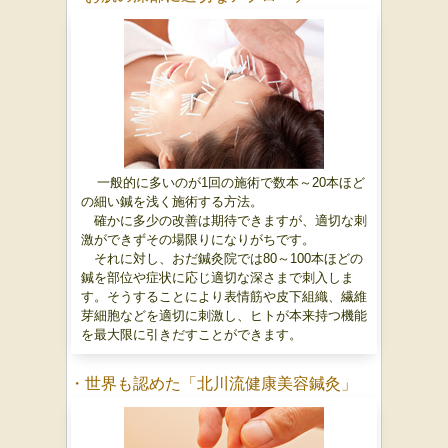
一般的に多いのが1回の施術で数本～20本ほど
の細い鍼を浅く施術する方法。
確かに多少の改善は期待できますが、適切な刺
激ができずその場限りになりがちです。
それに対し、おだ鍼灸院では80～100本ほどの
鍼を部位や症状に応じ適切な深さまで刺入しま
す。そうすることにより表情筋や皮下組織、繊維
芽細胞などを適切に刺激し、ヒトが本来持つ機能
を最大限に引きだすことができます。
・世界も認めた「北川流健康美容鍼灸」