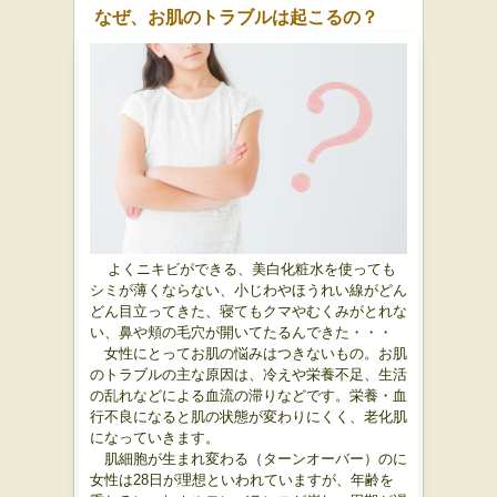
なぜ、お肌のトラブルは起こるの？
よくニキビができる、美白化粧水を使っても
シミが薄くならない、小じわやほうれい線がどん
どん目立ってきた、寝てもクマやむくみがとれな
い、鼻や頬の毛穴が開いてたるんできた・・・
女性にとってお肌の悩みはつきないもの。お肌
のトラブルの主な原因は、冷えや栄養不足、生活
の乱れなどによる血流の滞りなどです。栄養・血
行不良になると肌の状態が変わりにくく、老化肌
になっていきます。
肌細胞が生まれ変わる（ターンオーバー）のに
女性は28日が理想といわれていますが、年齢を