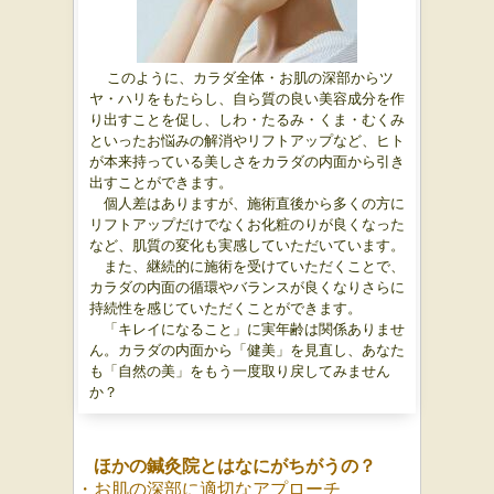
このように、カラダ全体・お肌の深部からツ
ヤ・ハリをもたらし、自ら質の良い美容成分を作
り出すことを促し、しわ・たるみ・くま・むくみ
といったお悩みの解消やリフトアップなど、ヒト
が本来持っている美しさをカラダの内面から引き
出すことができます。
個人差はありますが、施術直後から多くの方に
リフトアップだけでなくお化粧のりが良くなった
など、肌質の変化も実感していただいています。
また、継続的に施術を受けていただくことで、
カラダの内面の循環やバランスが良くなりさらに
持続性を感じていただくことができます。
「キレイになること」に実年齢は関係ありませ
ん。カラダの内面から「健美」を見直し、あなた
も「自然の美」をもう一度取り戻してみません
か？
ほかの鍼灸院とはなにがちがうの？
・お肌の深部に適切なアプローチ