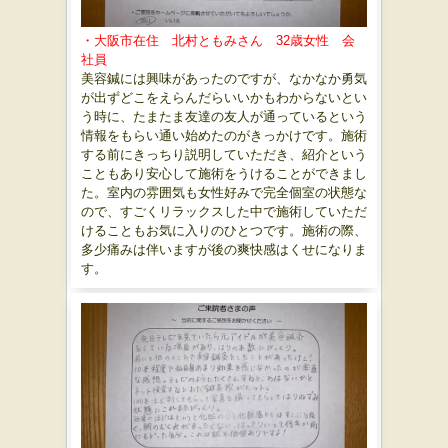
・大阪市在住 北村ともみさん 32歳女性 会
社員
美容鍼には興味があったのですが、なかなか勇気
が出ずどこをえらんだらいいかもわからないとい
う時に、たまたま友達の友人が通っているという
情報をもらい通い始めたのがきっかけです。施術
する前にきっちり説明していただき、紹介という
こともあり安心して施術をうけることができまし
た。室内の雰囲気も女性好みで完全個室の状態な
ので、すごくリラックスした中で施術していただ
けることもお気に入りのひとつです。施術の際、
多少痛みは伴いますが後の爽快感はくせになりま
す。