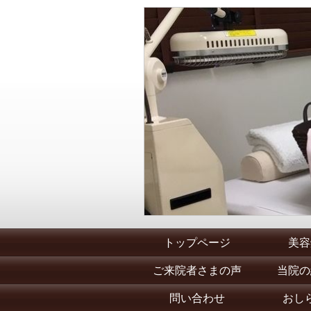
トップページ
美容
ご来院者さまの声
当院の
問い合わせ
おし