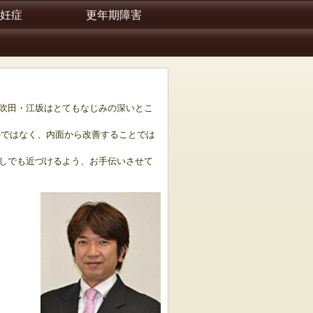
妊症
更年期障害
吹田・江坂はとてもなじみの深いとこ
のではなく、内面から改善することでは
しでも近づけるよう、お手伝いさせて