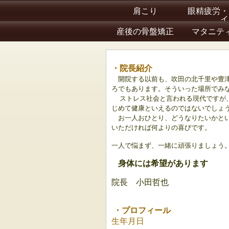
肩こり
眼精疲労・
イ
産後の骨盤矯正
マタニテ
・院長紹介
開院する以前も、吹田の北千里や豊津
ろでもあります。そういった場所でみ
ストレス社会と言われる現代ですが
じめて健康といえるのではないでしょ
お一人おひとり、どうなりたいかとい
いただければ何よりの喜びです。
一人で悩まず、一緒に頑張りましょう
身体には希望があります
院長 小田哲也
・プロフィール
生年月日