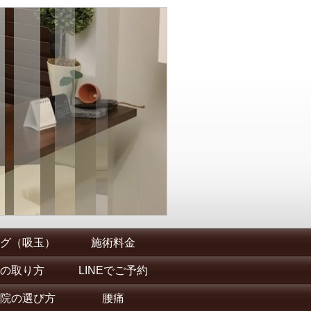
グ（吸玉）
施術料金
の取り方
LINEでご予約
院の選び方
腰痛