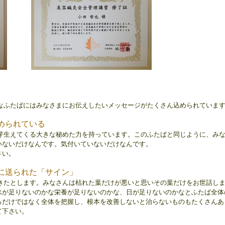
なふたばにはみなさまにお伝えしたいメッセージがたくさん込められていま
められている
芽生えてくる大きな秘めた力を持っています。
このふたばと同じように、み
いないだけなんです。気付いていないだけなんです。
さい。
に送られた「サイン」
きたとします。みなさんは枯れた葉だけが悪いと思いその葉だけをお世話し
水が足りないのかな栄養が足りないのかな、日が足りないのかなとふたば全体
ろだけではなく全体を把握し、根本を改善しないと治らないものもたくさんあ
て下さ
い。