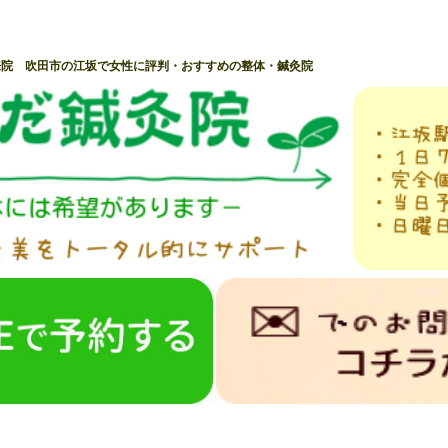
来院 吹田市の江坂で女性に評判・おすすめの整体・鍼灸院