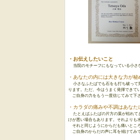
・お伝えしたいこと
当院のモチーフにもなっている小さ
・あなたの内には大きな力が秘
小さなふたばでも石をも打ち破って
ります。
ただ、今はうまく発揮できて
ご自身の力をもう一度信じてみて下
・カラダの痛みや不調はあなた
たとえばふたばの片方の葉が枯れて
けが悪い場合もあります。それよりも
それと同じようにからだも痛いとこ
ご自身のからだの声に耳を傾けてみ